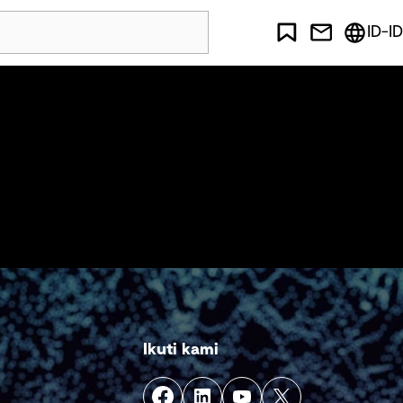
ID-ID
Ikuti kami