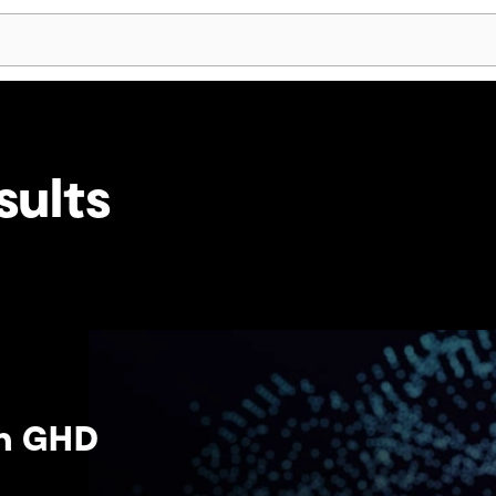
Skip Navigation
sults
an GHD