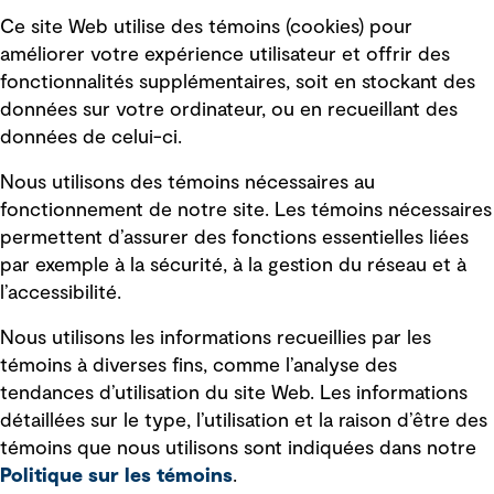
Suivez-nous
Ce site Web utilise des témoins (cookies) pour
améliorer votre expérience utilisateur et offrir des
fonctionnalités supplémentaires, soit en stockant des
données sur votre ordinateur, ou en recueillant des
données de celui-ci.
Nous utilisons des témoins nécessaires au
Liens rapides
fonctionnement de notre site. Les témoins nécessaires
permettent d’assurer des fonctions essentielles liées
par exemple à la sécurité, à la gestion du réseau et à
Modalités d’utilisation
l’accessibilité.
Politique de confidentialité
Nous utilisons les informations recueillies par les
Mentions légales
témoins à diverses fins, comme l’analyse des
Politiques sélectionnées
tendances d’utilisation du site Web. Les informations
détaillées sur le type, l’utilisation et la raison d’être des
Déclaration sur l'esclavage moderne
témoins que nous utilisons sont indiquées dans notre
Politique sur les témoins
.
Courriels frauduleux