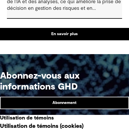
de l’IA et des analyses, ce qui améliore la prise de
décision en gestion des risques et en
performance en SSE.
En savoir plus
Abonnez-vous aux
informations GHD
Abonnement
Utilisation de témoins
Utilisation de témoins (cookies)