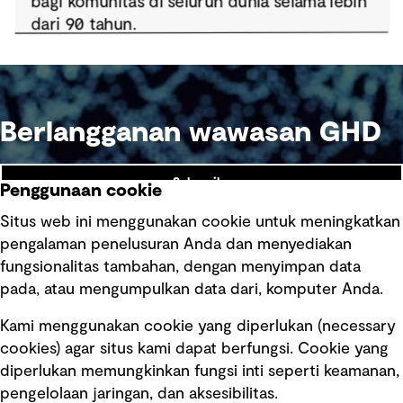
Berlangganan wawasan GHD
Subscribe
Penggunaan cookie
Situs web ini menggunakan cookie untuk meningkatkan
pengalaman penelusuran Anda dan menyediakan
fungsionalitas tambahan, dengan menyimpan data
Ikuti kami
pada, atau mengumpulkan data dari, komputer Anda.
Kami menggunakan cookie yang diperlukan (necessary
cookies) agar situs kami dapat berfungsi. Cookie yang
diperlukan memungkinkan fungsi inti seperti keamanan,
pengelolaan jaringan, dan aksesibilitas.