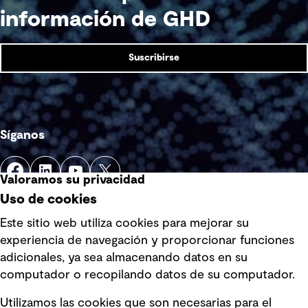
información de GHD
Suscribirse
Síganos
Valoramos su privacidad
Uso de cookies
Este sitio web utiliza cookies para mejorar su
experiencia de navegación y proporcionar funciones
Enlaces rápidos
adicionales, ya sea almacenando datos en su
computador o recopilando datos de su computador.
Términos y condiciones de uso
Utilizamos las cookies que son necesarias para el