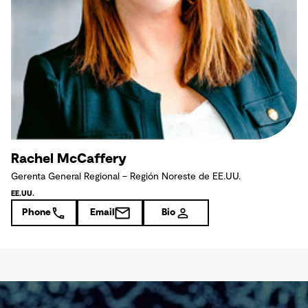
Rachel McCaffery
Gerenta General Regional – Región Noreste de EE.UU.
EE.UU.
Phone
Email
Bio