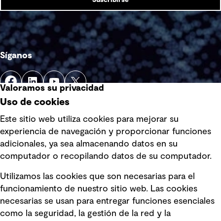
Suscribirse
Síganos
Valoramos su privacidad
Uso de cookies
Este sitio web utiliza cookies para mejorar su
experiencia de navegación y proporcionar funciones
Enlaces rápidos
adicionales, ya sea almacenando datos en su
computador o recopilando datos de su computador.
Términos y condiciones de uso
Utilizamos las cookies que son necesarias para el
Política de privacidad Política de
funcionamiento de nuestro sitio web. Las cookies
privacidad
necesarias se usan para entregar funciones esenciales
Información legal
como la seguridad, la gestión de la red y la