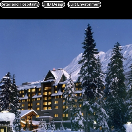
Retail and Hospitality
GHD Design
Built Environment