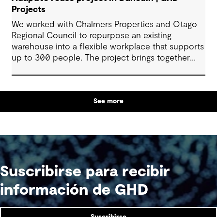
Projects
We worked with Chalmers Properties and Otago
Regional Council to repurpose an existing
warehouse into a flexible workplace that supports
up to 300 people. The project brings together
office environments, public-facing spaces and
specialist facilities, shaped by local culture, site
history and the Council’s operational needs. It
See more
supports collaboration, community engagement
and emergency response within a single location.
Suscribirse para recibir
información de GHD