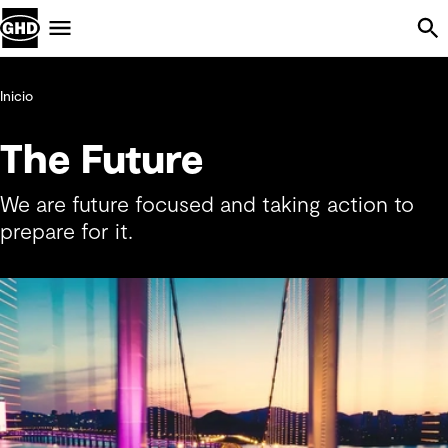
Skip Navigation
Menu
Inicio
The Future
We are future focused and taking action to
prepare for it.