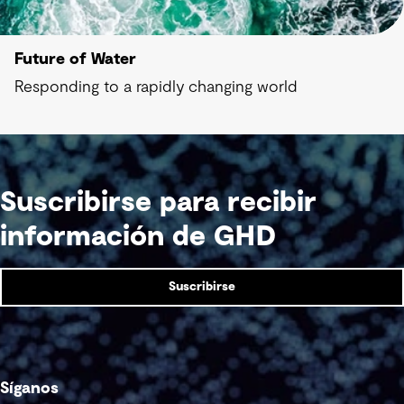
Future of Water
Responding to a rapidly changing world
Suscribirse para recibir
información de GHD
Suscribirse
Síganos